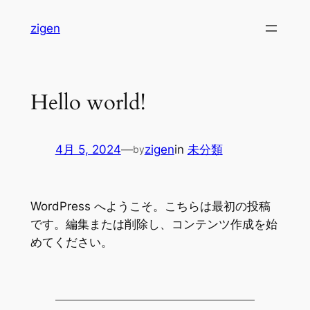
内
zigen
容
を
ス
キ
Hello world!
ッ
プ
4月 5, 2024
—
zigen
in
未分類
by
WordPress へようこそ。こちらは最初の投稿
です。編集または削除し、コンテンツ作成を始
めてください。